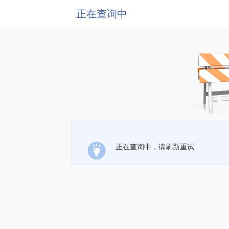
正在查询中
正在查询中，请刷新重试